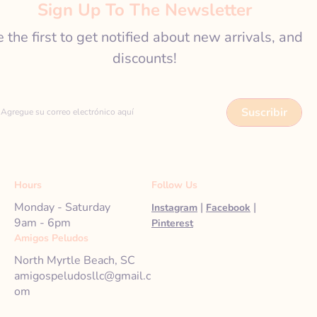
Sign Up To The Newsletter
 the first to get notified about new arrivals, and
discounts!
Suscribir
Agregue su correo electrónico aquí
Hours
Follow Us
Monday - Saturday
|
|
Instagram
Facebook
9am - 6pm
Pinterest
Amigos Peludos
North Myrtle Beach, SC
amigospeludosllc@gmail.c
om